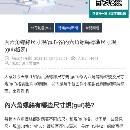
公司動態(tài)
行業(yè)新聞
常見問題
內六角螺絲尺寸規(guī)格(內六角螺絲標準尺寸規
(guī)格表)
發(fā)布時間：2023-12-26 15:32:51
人氣：
14678
來源：萬千緊固件
大家好今天來介紹內六角螺絲尺寸規(guī)格(內六角螺絲型號及尺寸
規(guī)格表圖片)的問題，以下是萬千緊固件小編對此問題的歸納整
理，來看看吧。
內六角螺絲有哪些尺寸規(guī)格?
每種內六角螺絲都對應著不同的尺寸和規(guī)格，以下是一些常見
尺寸規(guī)格：M1.6：螺紋直徑1.6毫米，長度自定M2：螺紋直徑