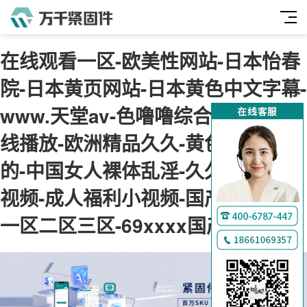
在线观看一区-欧美性网站-日本怡春
院-日本黄页网站-日本黄色中文字幕-
www.天堂av-色噜噜综合-800av在
线播放-欧洲精品久久-黄色网址你懂
的-中国女人裸体乱淫-久久永久免费
视频-成人福利小视频-国产精品美女
一区二区三区-69xxxx国产