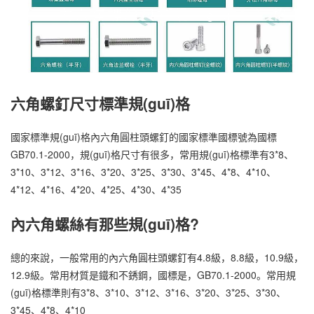
六角螺釘尺寸標準規(guī)格
國家標準規(guī)格內六角圓柱頭螺釘的國家標準國標號為國標
GB70.1-2000，規(guī)格尺寸有很多，常用規(guī)格標準有3*8、
3*10、3*12、3*16、3*20、3*25、3*30、3*45、4*8、4*10、
4*12、4*16、4*20、4*25、4*30、4*35
內六角螺絲有那些規(guī)格?
總的來說，一般常用的內六角圓柱頭螺釘有4.8級，8.8級，10.9級，
12.9級。常用材質是鐵和不銹鋼，國標是，GB70.1-2000。常用規
(guī)格標準則有3*8、3*10、3*12、3*16、3*20、3*25、3*30、
3*45、4*8、4*10